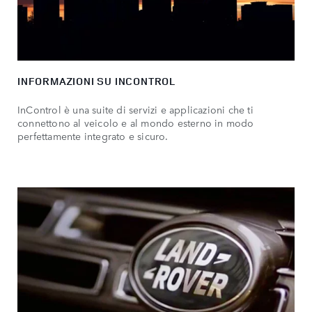
INFORMAZIONI SU INCONTROL
InControl è una suite di servizi e applicazioni che ti
connettono al veicolo e al mondo esterno in modo
perfettamente integrato e sicuro.