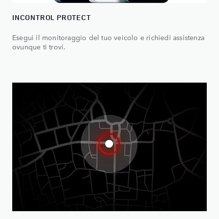
INCONTROL PROTECT
Esegui il monitoraggio del tuo veicolo e richiedi assistenza
ovunque ti trovi.