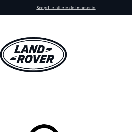
Scopri le offerte del momento
MODELLI
PROPRIETARI
ESPLORA
ACQUISTA E GUIDA
Il Tuo Concessionario