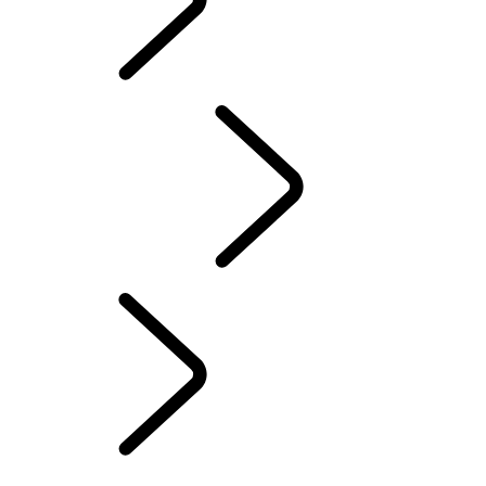
INCONTROL
PANORAMICA
INCONTROL
AGGIORNAMENTO SOFTWARE
ACCESSORI DEFENDER