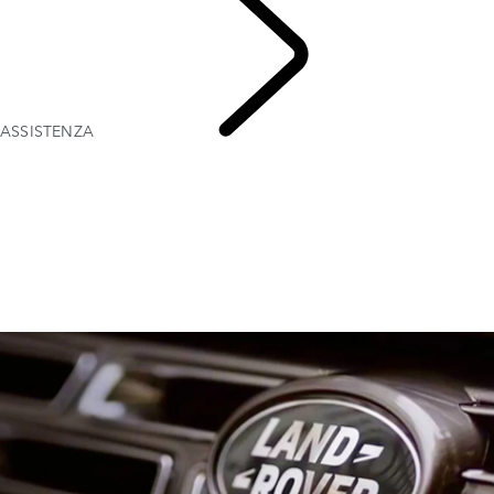
ASSISTENZA
INCONTROL