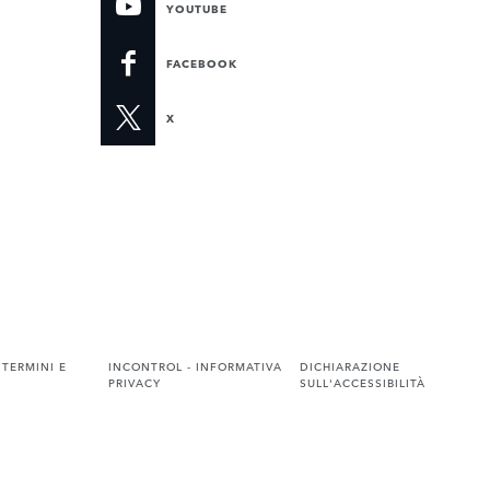
YOUTUBE
FACEBOOK
X
 TERMINI E
INCONTROL - INFORMATIVA
DICHIARAZIONE
PRIVACY
SULL'ACCESSIBILITÀ