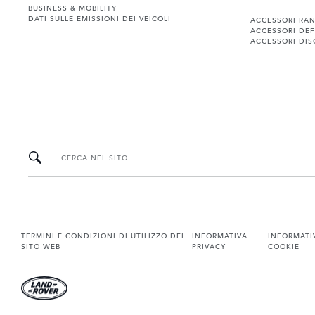
BUSINESS & MOBILITY
DATI SULLE EMISSIONI DEI VEICOLI
ACCESSORI RA
ACCESSORI DE
ACCESSORI DIS
CERCA NEL SITO
TERMINI E CONDIZIONI DI UTILIZZO DEL
INFORMATIVA
INFORMATI
SITO WEB
PRIVACY
COOKIE