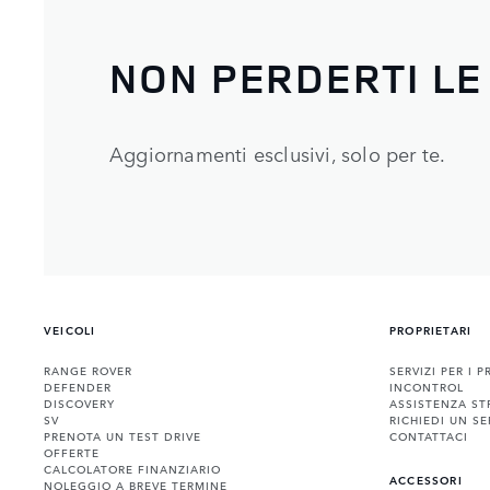
NON PERDERTI LE
Aggiornamenti esclusivi, solo per te.
VEICOLI
PROPRIETARI
RANGE ROVER
SERVIZI PER I P
DEFENDER
INCONTROL
DISCOVERY
ASSISTENZA ST
SV
RICHIEDI UN SE
PRENOTA UN TEST DRIVE
CONTATTACI
OFFERTE
CALCOLATORE FINANZIARIO
ACCESSORI
NOLEGGIO A BREVE TERMINE