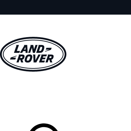
MODELLI
PROPRIETARI
ESPLORA
ACQUISTA E GUIDA
Il Tuo Concessionario