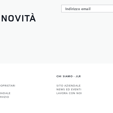
 NOVITÀ
CHI SIAMO - JLR
ROPRIETARI
SITO AZIENDALE
NEWS ED EVENTI
RADALE
LAVORA CON NOI
RVIZIO