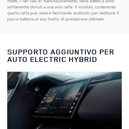
Infatti, i rari casi di malfunzionamento della batteria sono
solitamente dovuti a una sola cella. Il modulo contenente
quella cella può essere facilmente sostituito per restituire il
pacco batteria al suo livello di prestazione ottimale.
SUPPORTO AGGIUNTIVO PER
AUTO ELECTRIC HYBRID