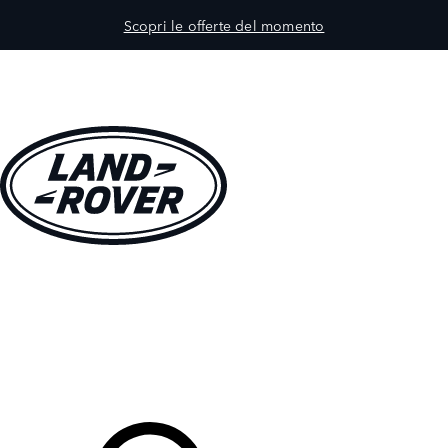
Scopri le offerte del momento
MODELLI
PROPRIETARI
ESPLORA
ACQUISTA E GUIDA
Il Tuo Concessionario