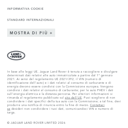
INFORMATIVA COOKIE
STANDARD INTERNAZIONALI
MOSTRA DI PIÙ
In base alle leggi UE, Jaguar Land Rover è tenuta a raccogliere e divulgare
determinati dati relativi alle auto immatricolate a partire dal 1° gennaio
2021. Ai sensi del regolamento UE 2021/392, il VIN (numero di
identificazione dell'auto) e i dati relativi al consumo di carburante e di
energia devono essere condivisi con la Commissione europea. Vengono
condivisi i dati relativi al consumo di carburante; per le auto PHEV i dati
sull'energia elettrica e la distanza percorsa. Per ulteriori informazioni si
rimanda al regolamento pubblicato sul
sito dell'UE
. Puoi scegliere di non
condividere i dati specifici della tua auto con la Commissione; a tal fine, devi
produrre una notifica di rinuncia entro la fine di marzo.
Contattaci
se
desideri non condividere i tuoi dati, comunicandoci VIN e numero di
targa.
© JAGUAR LAND ROVER LIMITED 2026