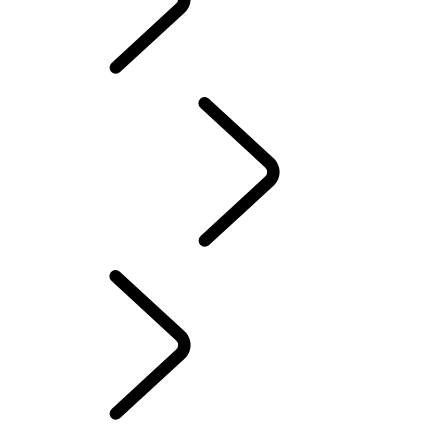
ELECTRIC
PANORAMICA
INCONTROL
AGGIORNAMENTO SOFTWARE
ACCESSORI DEFENDER