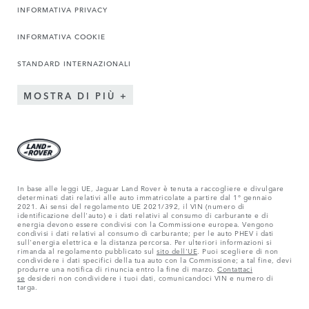
INFORMATIVA PRIVACY
INFORMATIVA COOKIE
STANDARD INTERNAZIONALI
MOSTRA DI PIÙ
In base alle leggi UE, Jaguar Land Rover è tenuta a raccogliere e divulgare
determinati dati relativi alle auto immatricolate a partire dal 1° gennaio
2021. Ai sensi del regolamento UE 2021/392, il VIN (numero di
identificazione dell'auto) e i dati relativi al consumo di carburante e di
energia devono essere condivisi con la Commissione europea. Vengono
condivisi i dati relativi al consumo di carburante; per le auto PHEV i dati
sull'energia elettrica e la distanza percorsa. Per ulteriori informazioni si
rimanda al regolamento pubblicato sul
sito dell'UE
. Puoi scegliere di non
condividere i dati specifici della tua auto con la Commissione; a tal fine, devi
produrre una notifica di rinuncia entro la fine di marzo.
Contattaci
se
desideri non condividere i tuoi dati, comunicandoci VIN e numero di
targa.