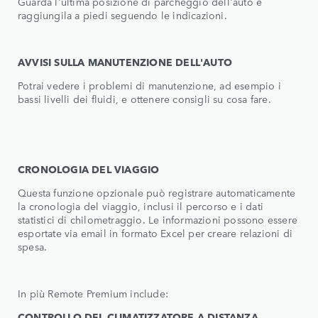
Guarda l'ultima posizione di parcheggio dell'auto e
raggiungila a piedi seguendo le indicazioni.
AVVISI SULLA MANUTENZIONE DELL'AUTO
Potrai vedere i problemi di manutenzione, ad esempio i
bassi livelli dei fluidi, e ottenere consigli su cosa fare.
CRONOLOGIA DEL VIAGGIO
Questa funzione opzionale può registrare automaticamente
la cronologia del viaggio, inclusi il percorso e i dati
statistici di chilometraggio. Le informazioni possono essere
esportate via email in formato Excel per creare relazioni di
spesa.
In più Remote Premium include:
CONTROLLO DEL CLIMATIZZATORE A DISTANZA