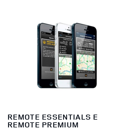
REMOTE ESSENTIALS E
REMOTE PREMIUM