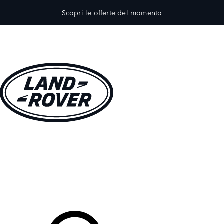
Scopri le offerte del momento
MODELLI
PROPRIETARI
ESPLORA
ACQUISTA E GUIDA
Il Tuo Concessionario