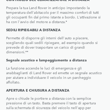
Prepara la tua Land Rover in anticipo impostando la
temperatura dell'abitacolo per il massimo comfort di tutti
gli occupanti fin dal primo istante a bordo. L'attivazione si
ha con l'avvio del motore a distanza.*
SEDILI RIPIEGABILI A DISTANZA
Permette di disporre gli interni dell'auto a piacere,
scegliendo quali sedili ripiegare, ad esempio quando si
prevede di dover trasportare un carico di grandi
dimensioni.**
Segnale acustico e lampeggiamento a distanza
La funzione accende le luci di emergenza e gli
anabbaglianti di Land Rover ed emette un segnale acustico
per aiutare a individuare il veicolo in un parcheggio
affollato.
APERTURA E CHIUSURA A DISTANZA
Apre o chiude le portiere a distanza con la semplice
pressione di un tasto. Basta premere il tasto di apertura
sulla schermata di sicurezza del veicolo nell'app per