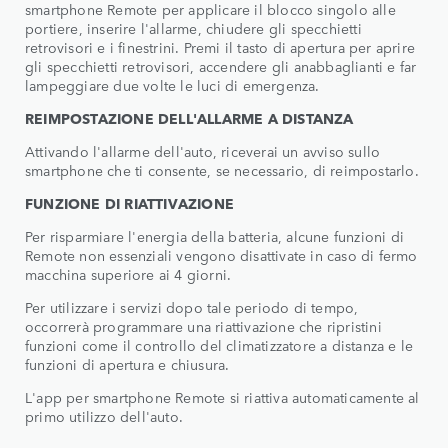
smartphone Remote per applicare il blocco singolo alle
portiere, inserire l'allarme, chiudere gli specchietti
retrovisori e i finestrini. Premi il tasto di apertura per aprire
gli specchietti retrovisori, accendere gli anabbaglianti e far
lampeggiare due volte le luci di emergenza.
REIMPOSTAZIONE DELL'ALLARME A DISTANZA
Attivando l'allarme dell'auto, riceverai un avviso sullo
smartphone che ti consente, se necessario, di reimpostarlo.
FUNZIONE DI RIATTIVAZIONE
Per risparmiare l'energia della batteria, alcune funzioni di
Remote non essenziali vengono disattivate in caso di fermo
macchina superiore ai 4 giorni.
Per utilizzare i servizi dopo tale periodo di tempo,
occorrerà programmare una riattivazione che ripristini
funzioni come il controllo del climatizzatore a distanza e le
funzioni di apertura e chiusura.
L'app per smartphone Remote si riattiva automaticamente al
primo utilizzo dell'auto.