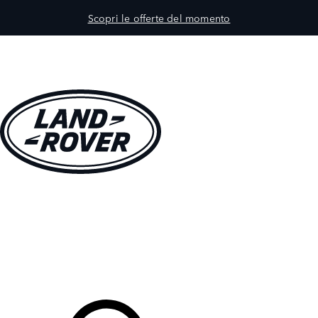
Scopri le offerte del momento
MODELLI
PROPRIETARI
ESPLORA
ACQUISTA E GUIDA
Il Tuo Concessionario