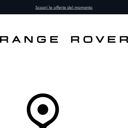
Scopri le offerte del momento
MODELLI
PROPRIETARI
ESPLORA
ACQUISTA E GUIDA
Il Tuo Concessionario