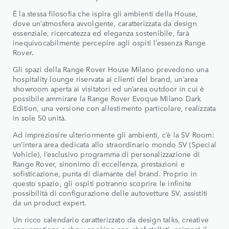
È la stessa filosofia che ispira gli ambienti della House,
dove un’atmosfera avvolgente, caratterizzata da design
essenziale, ricercatezza ed eleganza sostenibile, farà
inequivocabilmente percepire agli ospiti l’essenza Range
Rover.
Gli spazi della Range Rover House Milano prevedono una
hospitality lounge riservata ai clienti del brand, un’area
showroom aperta ai visitatori ed un’area outdoor in cui è
possibile ammirare la Range Rover Evoque Milano Dark
Edition, una versione con allestimento particolare, realizzata
in sole 50 unità.
Ad impreziosire ulteriormente gli ambienti, c’è la SV Room:
un’intera area dedicata allo straordinario mondo SV (Special
Vehicle), l’esclusivo programma di personalizzazione di
Range Rover, sinonimo di eccellenza, prestazioni e
sofisticazione, punta di diamante del brand. Proprio in
questo spazio, gli ospiti potranno scoprire le infinite
possibilità di configurazione delle autovetture SV, assistiti
da un product expert.
Un ricco calendario caratterizzato da design talks, creative