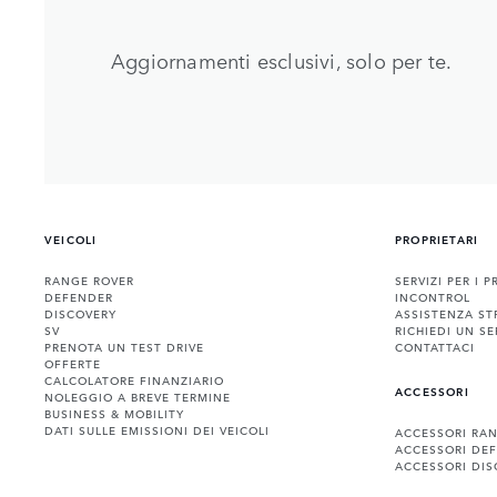
Aggiornamenti esclusivi, solo per te.
VEICOLI
PROPRIETARI
RANGE ROVER
SERVIZI PER I P
DEFENDER
INCONTROL
DISCOVERY
ASSISTENZA ST
SV
RICHIEDI UN SE
PRENOTA UN TEST DRIVE
CONTATTACI
OFFERTE
CALCOLATORE FINANZIARIO
ACCESSORI
NOLEGGIO A BREVE TERMINE
BUSINESS & MOBILITY
DATI SULLE EMISSIONI DEI VEICOLI
ACCESSORI RA
ACCESSORI DE
ACCESSORI DIS