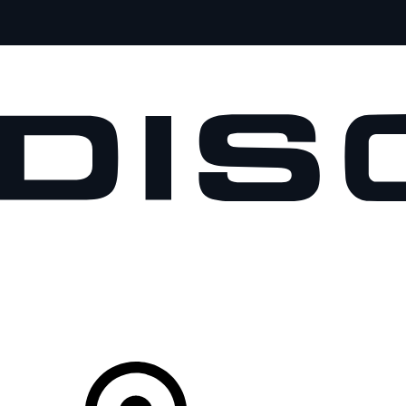
MODELLI
PROPRIETARI
ESPLORA
ACQUISTA E GUIDA
Il Tuo Concessionario