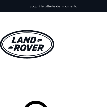
Scopri le offerte del momento
MODELLI
PROPRIETARI
ESPLORA
ACQUISTA E GUIDA
Il Tuo Concessionario