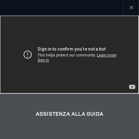
Close
galler
ASSISTENZA ALLA GUIDA